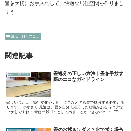
畳を大切にお手入れして、快適な居住空間を作りまし
ょう。
生活・日常のこと
関連記事
畳処分の正しい方法｜畳を手放す
生活・日常のこと
際のエコなガイドライン
畳はいつかは、経年劣化やカビ、ダニなどの影響で処分する必要があ
ります。 かずさん 最近は、畳を自分で処分した経験がある方は少な
いかもですね？ 畳は一般ゴミとして出すことができないので、正し
い処分の方法を知っておくことが大切です。 この記事で...
畳の水拭きはダメ？水で拭く場合
生活・日常のこと