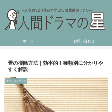
ホーム
お問い合わせ
畳の掃除方法｜効率的！種類別に分かりや
すく解説
生活・日常のこと