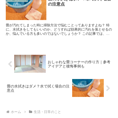
の注意点
畳が汚れてしまった時に掃除方法で悩むことってありますよね？ 特
に、水拭きをしてもいいのか、どうすれば効果的に汚れを落とせるの
か、悩んでいる方も多いのではないでしょうか？ この記事では、畳
は水拭きができるのか、水拭きをするときのコツや注意点、...
おしゃれな畳コーナーの作り方｜参考
アイデアと後悔事例も
畳の水拭きはダメ？水で拭く場合の注
意点
ホーム
生活・日常のこと