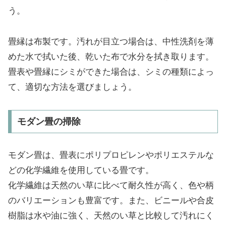
う。
畳縁は布製です。汚れが目立つ場合は、中性洗剤を薄
めた水で拭いた後、乾いた布で水分を拭き取ります。
畳表や畳縁にシミができた場合は、シミの種類によっ
て、適切な方法を選びましょう。
モダン畳の掃除
モダン畳は、畳表にポリプロピレンやポリエステルな
どの化学繊維を使用している畳です。
化学繊維は天然のい草に比べて耐久性が高く、色や柄
のバリエーションも豊富です。また、ビニールや合皮
樹脂は水や油に強く、天然のい草と比較して汚れにく