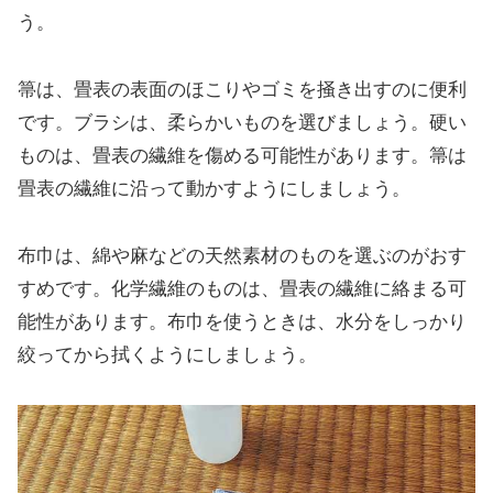
う。
箒は、畳表の表面のほこりやゴミを掻き出すのに便利
です。ブラシは、柔らかいものを選びましょう。硬い
ものは、畳表の繊維を傷める可能性があります。箒は
畳表の繊維に沿って動かすようにしましょう。
布巾は、綿や麻などの天然素材のものを選ぶのがおす
すめです。化学繊維のものは、畳表の繊維に絡まる可
能性があります。布巾を使うときは、水分をしっかり
絞ってから拭くようにしましょう。